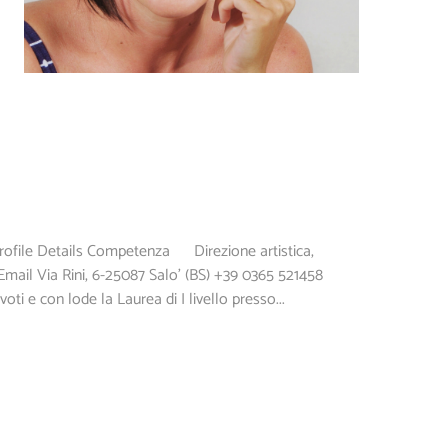
Profile Details Competenza Direzione artistica,
Email Via Rini, 6-25087 Salo' (BS) +39 0365 521458
ti e con lode la Laurea di I livello presso...