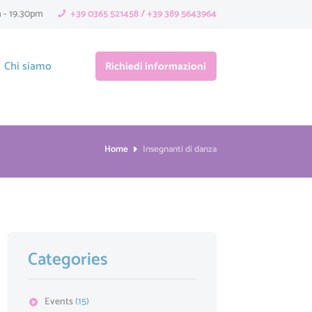
m - 19.30pm
+39 0365 521458 / +39 389 5643964
Chi siamo
Richiedi informazioni
Home
Insegnanti di danza
Categories
Events
(15)