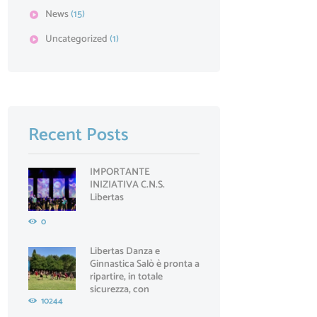
News
(15)
Uncategorized
(1)
Recent Posts
IMPORTANTE
INIZIATIVA C.N.S.
Libertas
0
Libertas Danza e
Ginnastica Salò è pronta a
ripartire, in totale
sicurezza, con
10244
l'entusiasmo di sempre!