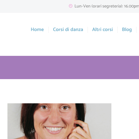
Lun-Ven (orari segreteria): 16.00p
Home
Corsi di danza
Altri corsi
Blog