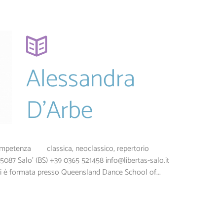
Alessandra
D’Arbe
ompetenza classica, neoclassico, repertorio
6-25087 Salo' (BS) +39 0365 521458
info@libertas-salo.it
si è formata presso Queensland Dance School of...