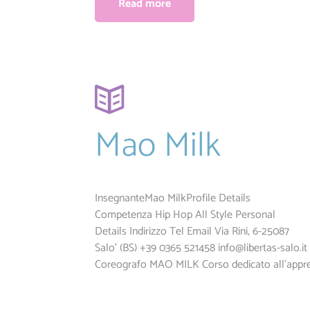
Read more
Mao Milk
InsegnanteMao MilkProfile Details
Competenza Hip Hop All Style Personal
Details Indirizzo Tel Email Via Rini, 6-25087
Salo' (BS) +39 0365 521458
info@libertas-salo.it
Coreografo MAO MILK Corso dedicato all’apprend