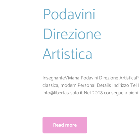
Podavini
Direzione
Artistica
InsegnanteViviana Podavini Direzione Artistica
classica, modern Personal Details Indirizzo Tel 
info@libertas-salo.it
Nel 2008 consegue a pieni vo
Read more