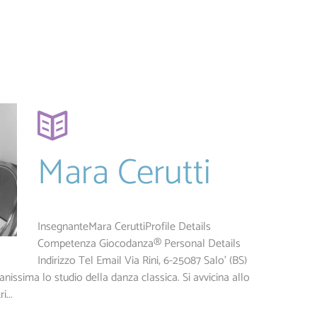
Mara Cerutti
InsegnanteMara CeruttiProfile Details
Competenza Giocodanza® Personal Details
Indirizzo Tel Email Via Rini, 6-25087 Salo' (BS)
anissima lo studio della danza classica. Si avvicina allo
i...