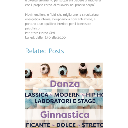
e diventa strumento per scoprire il piacere di muoversi
con il proprio corpo, di muoversi nel proprio corpo”
Movimenti lenti e fluidi che migliorano la circolazione
energetica interna, sviluppano la concentrazione, e
portano a un equilibrio interiore per il benessere
psicofisico
Istruttore Marco Gitti
Lunedì, dalle 18.30 alle 20.00.
Related Posts