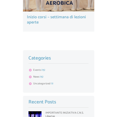
Inizio corsi – settimana di lezioni
aperte
Categories
Events
(15)
News
(15)
Uncategorized
(1)
Recent Posts
IMPORTANTE INIZIATIVA C.N.S.
Libertas