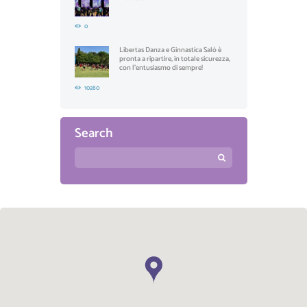
0
Libertas Danza e Ginnastica Salò è
pronta a ripartire, in totale sicurezza,
con l'entusiasmo di sempre!
10280
Search