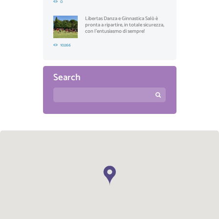
0
Libertas Danza e Ginnastica Salò è
pronta a ripartire, in totale sicurezza,
con l'entusiasmo di sempre!
10266
Search