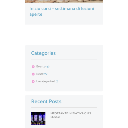
Inizio corsi – settimana di lezioni
aperte
Categories
Events
(15)
News
(15)
Uncategorized
(1)
Recent Posts
IMPORTANTE INIZIATIVA C.N.S.
Libertas